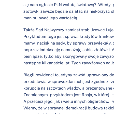
się nam ogłosić PLN walutą światową? Wtedy 
złotówki zawsze będzie działać na niekorzyść o
manipulować jego wartością.
Także Sąd Najwyższy zamiast stabilizować i uje
Przykładem tego jest sprawa kredytów frankowy
mamy nacisk na sądy, by sprawy przewlekały, 
poprzez indeksację namnażają sobie złotówki. A
pieniądze, tylko aby skorygowały swoje zawyżo
następne kilkanaście lat. Tych zawyżonych nali
Biegli rewidenci to jedyny zawód uprawniony do 
przedstawia w sprawozdaniach jest zgodne z rzec
korupcja na szczytach władzy, a prezentowane 
Znamiennym przykładem jest Rosja, w której t
A przecież jego, jak i wielu innych oligarchów, 
Wiemy, że w sprawnej demokracji budowa takich