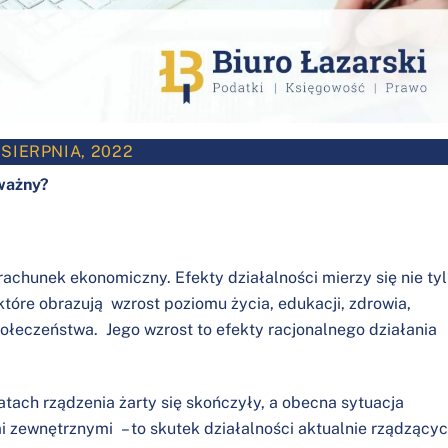
 SIERPNIA, 2022
 ważny?
rachunek ekonomiczny. Efekty działalności mierzy się nie ty
 które obrazują wzrost poziomu życia, edukacji, zdrowia,
ołeczeństwa. Jego wzrost to efekty racjonalnego działania
latach rządzenia żarty się skończyły, a obecna sytuacja
 zewnętrznymi – to skutek działalności aktualnie rządzącyc