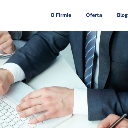
O Firmie
Oferta
Blog