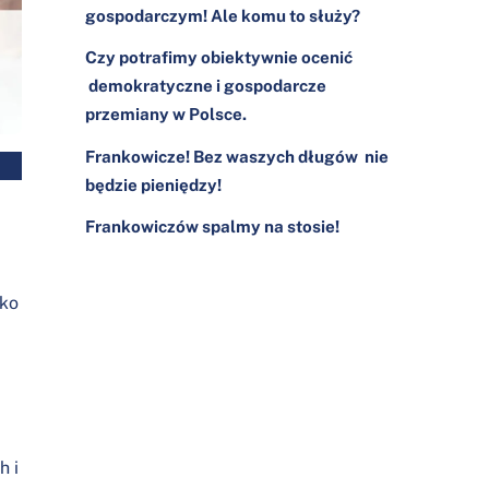
gospodarczym! Ale komu to służy?
Czy potrafimy obiektywnie ocenić
demokratyczne i gospodarcze
przemiany w Polsce.
Frankowicze! Bez waszych długów nie
będzie pieniędzy!
Frankowiczów spalmy na stosie!
lko
h i