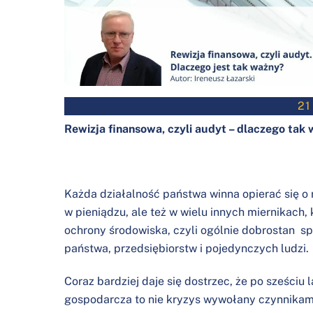
21
Rewizja finansowa, czyli audyt – dlaczego tak
Każda działalność państwa winna opierać się o 
w pieniądzu, ale też w wielu innych miernikach,
ochrony środowiska, czyli ogólnie dobrostan sp
państwa, przedsiębiorstw i pojedynczych ludzi.
Coraz bardziej daje się dostrzec, że po sześciu 
gospodarcza to nie kryzys wywołany czynnikami