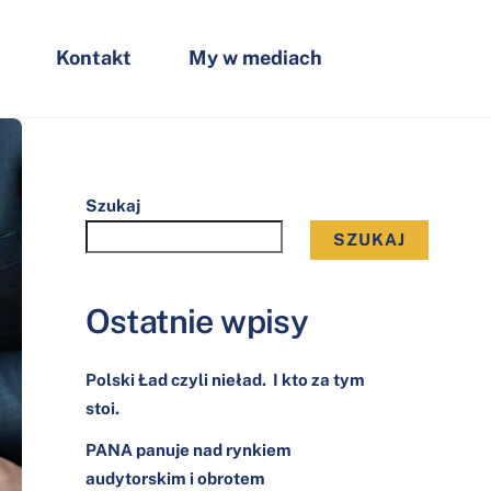
Kontakt
My w mediach
Szukaj
SZUKAJ
Ostatnie wpisy
Polski Ład czyli nieład. I kto za tym
stoi.
PANA panuje nad rynkiem
audytorskim i obrotem