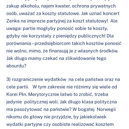
zakup alkoholu, najem kwater, ochrona prywatnych
osób, uważać za koszty statutowe. Jak uznać koncert
Zenka na imprezie partyjnej za koszt statutowy! Ale
uwaga: partie mogłyby ponosić sobie te koszty,
gdyby nie korzystały z pieniędzy publicznych! Dla
porównania – przedsiębiorcom takich kosztów ponosić
nie wolno, mimo, że finansują je z własnych środków.
Jak długo mamy czekać na zlikwidowanie tego
absurdu?
3) rozgraniczenie wydatków na cele państwa oraz na
cele partii. W tym zakresie nie różnimy się wiele od
Korei Płn. Merytorycznie łatwo to zrobić, trzeba
jedynie politycznej woli. Jak długo klasa polityczna
ma pasożytować na państwie? W bogatej Norwegii
nikomu do głowy nie przyjdzie, by jakiekolwiek
wydatki partyjne czy osobiste realizować kosztem