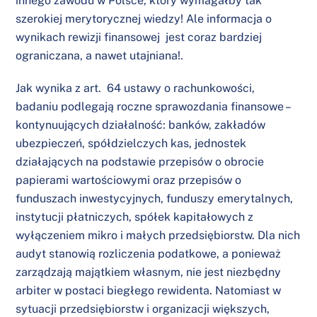
innego zawodu w Polsce, który wymagałby tak
szerokiej merytorycznej wiedzy! Ale informacja o
wynikach rewizji finansowej jest coraz bardziej
ograniczana, a nawet utajniana!.
Jak wynika z art. 64 ustawy o rachunkowości,
badaniu podlegają roczne sprawozdania finansowe –
kontynuujących działalność: banków, zakładów
ubezpieczeń, spółdzielczych kas, jednostek
działających na podstawie przepisów o obrocie
papierami wartościowymi oraz przepisów o
funduszach inwestycyjnych, funduszy emerytalnych,
instytucji płatniczych, spółek kapitałowych z
wyłączeniem mikro i małych przedsiębiorstw. Dla nich
audyt stanowią rozliczenia podatkowe, a ponieważ
zarządzają majątkiem własnym, nie jest niezbędny
arbiter w postaci biegłego rewidenta. Natomiast w
sytuacji przedsiębiorstw i organizacji większych,