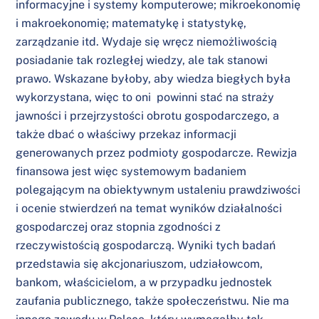
informacyjne i systemy komputerowe; mikroekonomię
i makroekonomię; matematykę i statystykę,
zarządzanie itd. Wydaje się wręcz niemożliwością
posiadanie tak rozległej wiedzy, ale tak stanowi
prawo. Wskazane byłoby, aby wiedza biegłych była
wykorzystana, więc to oni powinni stać na straży
jawności i przejrzystości obrotu gospodarczego, a
także dbać o właściwy przekaz informacji
generowanych przez podmioty gospodarcze. Rewizja
finansowa jest więc systemowym badaniem
polegającym na obiektywnym ustaleniu prawdziwości
i ocenie stwierdzeń na temat wyników działalności
gospodarczej oraz stopnia zgodności z
rzeczywistością gospodarczą. Wyniki tych badań
przedstawia się akcjonariuszom, udziałowcom,
bankom, właścicielom, a w przypadku jednostek
zaufania publicznego, także społeczeństwu. Nie ma