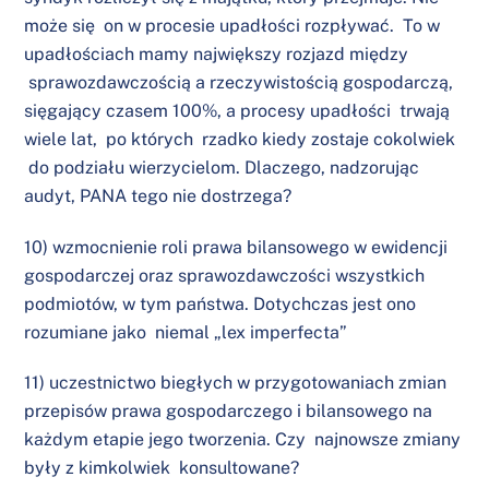
może się on w procesie upadłości rozpływać. To w
upadłościach mamy największy rozjazd między
sprawozdawczością a rzeczywistością gospodarczą,
sięgający czasem 100%, a procesy upadłości trwają
wiele lat, po których rzadko kiedy zostaje cokolwiek
do podziału wierzycielom. Dlaczego, nadzorując
audyt, PANA tego nie dostrzega?
10) wzmocnienie roli prawa bilansowego w ewidencji
gospodarczej oraz sprawozdawczości wszystkich
podmiotów, w tym państwa. Dotychczas jest ono
rozumiane jako niemal „lex imperfecta”
11) uczestnictwo biegłych w przygotowaniach zmian
przepisów prawa gospodarczego i bilansowego na
każdym etapie jego tworzenia. Czy najnowsze zmiany
były z kimkolwiek konsultowane?