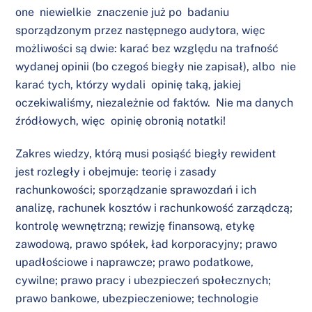
one niewielkie znaczenie już po badaniu
sporządzonym przez następnego audytora, więc
możliwości są dwie: karać bez względu na trafność
wydanej opinii (bo czegoś biegły nie zapisał), albo nie
karać tych, którzy wydali opinię taką, jakiej
oczekiwaliśmy, niezależnie od faktów. Nie ma danych
źródłowych, więc opinię obronią notatki!
Zakres wiedzy, którą musi posiąść biegły rewident
jest rozległy i obejmuje: teorię i zasady
rachunkowości; sporządzanie sprawozdań i ich
analizę, rachunek kosztów i rachunkowość zarządczą;
kontrolę wewnętrzną; rewizję finansową, etykę
zawodową, prawo spółek, ład korporacyjny; prawo
upadłościowe i naprawcze; prawo podatkowe,
cywilne; prawo pracy i ubezpieczeń społecznych;
prawo bankowe, ubezpieczeniowe; technologie