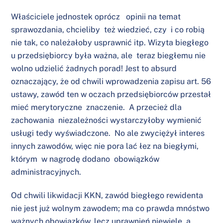
Właściciele jednostek oprócz opinii na temat
sprawozdania, chcieliby też wiedzieć, czy i co robią
nie tak, co należałoby usprawnić itp. Wizyta biegłego
u przedsiębiorcy była ważna, ale teraz biegłemu nie
wolno udzielić żadnych porad! Jest to absurd
oznaczający, że od chwili wprowadzenia zapisu art. 56
ustawy, zawód ten w oczach przedsiębiorców przestał
mieć merytoryczne znaczenie. A przecież dla
zachowania niezależności wystarczyłoby wymienić
usługi tedy wyświadczone. No ale zwyciężył interes
innych zawodów, więc nie pora lać łez na biegłymi,
którym w nagrodę dodano obowiązków
administracyjnych.
Od chwili likwidacji KKN, zawód biegłego rewidenta
nie jest już wolnym zawodem; ma co prawda mnóstwo
ważnych obowiązków, lecz uprawnień niewiele, a