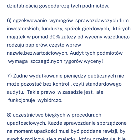
działalnością gospodarczą tych podmiotów.
6) egzekwowanie wymogów sprawozdawczych firm
inwestorskich, funduszy, spółek giełdowych, których
majątek w pomad 90% zależy od wyceny wszelkiego
rodzaju papierów, często wbrew
nazwie,bezwartościowych. Audyt tych podmiotów
wymaga szczególnych rygorów wyceny!
7) Żadne wydatkowanie pieniędzy publicznych nie
może pozostać bez kontroli, czyli standardowego
audytu. Takie prawo w zasadzie jest, ale
funkcjonuje wybiórczo.
8) uczestnictwo biegłych w procedurach
upadłościowych. Każde sprawozdanie sporządzone
na moment upadłości musi być poddane rewizji, by
syndyk rozliczył się z majątku, który przejmuje. Nie