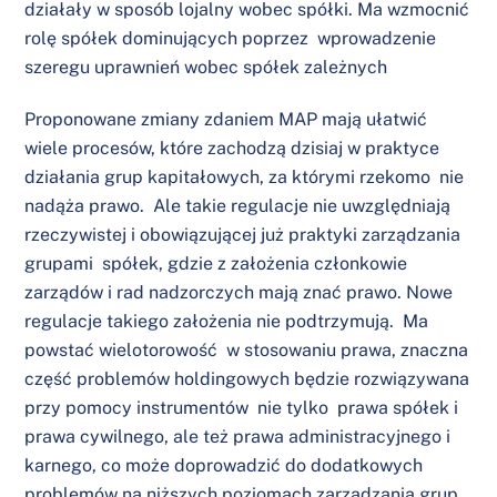
działały w sposób lojalny wobec spółki. Ma wzmocnić
rolę spółek dominujących poprzez wprowadzenie
szeregu uprawnień wobec spółek zależnych
Proponowane zmiany zdaniem MAP mają ułatwić
wiele procesów, które zachodzą dzisiaj w praktyce
działania grup kapitałowych, za którymi rzekomo nie
nadąża prawo. Ale takie regulacje nie uwzględniają
rzeczywistej i obowiązującej już praktyki zarządzania
grupami spółek, gdzie z założenia członkowie
zarządów i rad nadzorczych mają znać prawo. Nowe
regulacje takiego założenia nie podtrzymują. Ma
powstać wielotorowość w stosowaniu prawa, znaczna
część problemów holdingowych będzie rozwiązywana
przy pomocy instrumentów nie tylko prawa spółek i
prawa cywilnego, ale też prawa administracyjnego i
karnego, co może doprowadzić do dodatkowych
problemów na niższych poziomach zarządzania grup.