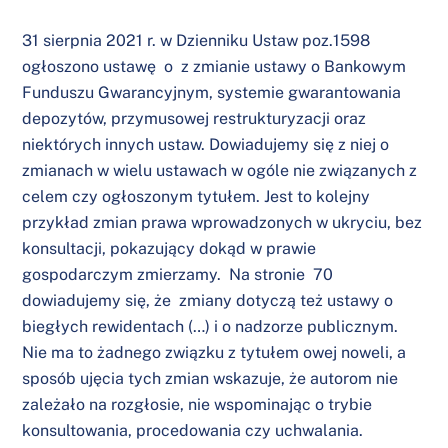
31 sierpnia 2021 r. w Dzienniku Ustaw poz.1598
ogłoszono ustawę o z zmianie ustawy o Bankowym
Funduszu Gwarancyjnym, systemie gwarantowania
depozytów, przymusowej restrukturyzacji oraz
niektórych innych ustaw. Dowiadujemy się z niej o
zmianach w wielu ustawach w ogóle nie związanych z
celem czy ogłoszonym tytułem. Jest to kolejny
przykład zmian prawa wprowadzonych w ukryciu, bez
konsultacji, pokazujący dokąd w prawie
gospodarczym zmierzamy. Na stronie 70
dowiadujemy się, że zmiany dotyczą też ustawy o
biegłych rewidentach (…) i o nadzorze publicznym.
Nie ma to żadnego związku z tytułem owej noweli, a
sposób ujęcia tych zmian wskazuje, że autorom nie
zależało na rozgłosie, nie wspominając o trybie
konsultowania, procedowania czy uchwalania.