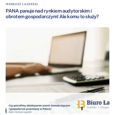
IRENEUSZ ŁAZARSKI
PANA panuje nad rynkiem audytorskim i
obrotem gospodarczym! Ale komu to służy?