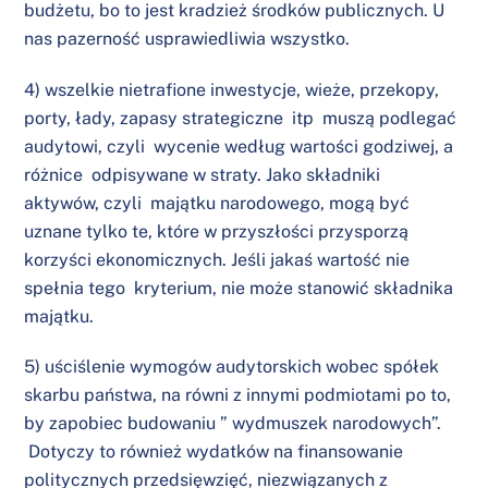
budżetu, bo to jest kradzież środków publicznych. U
nas pazerność usprawiedliwia wszystko.
4) wszelkie nietrafione inwestycje, wieże, przekopy,
porty, łady, zapasy strategiczne itp muszą podlegać
audytowi, czyli wycenie według wartości godziwej, a
różnice odpisywane w straty. Jako składniki
aktywów, czyli majątku narodowego, mogą być
uznane tylko te, które w przyszłości przysporzą
korzyści ekonomicznych. Jeśli jakaś wartość nie
spełnia tego kryterium, nie może stanowić składnika
majątku.
5) uściślenie wymogów audytorskich wobec spółek
skarbu państwa, na równi z innymi podmiotami po to,
by zapobiec budowaniu ” wydmuszek narodowych”.
Dotyczy to również wydatków na finansowanie
politycznych przedsięwzięć, niezwiązanych z