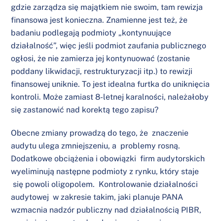
gdzie zarządza się majątkiem nie swoim, tam rewizja
finansowa jest konieczna. Znamienne jest też, że
badaniu podlegają podmioty „kontynuujące
działalność”, więc jeśli podmiot zaufania publicznego
ogłosi, że nie zamierza jej kontynuować (zostanie
poddany likwidacji, restrukturyzacji itp.) to rewizji
finansowej uniknie. To jest idealna furtka do uniknięcia
kontroli. Może zamiast 8-letnej karalności, należałoby
się zastanowić nad korektą tego zapisu?
Obecne zmiany prowadzą do tego, że znaczenie
audytu ulega zmniejszeniu, a problemy rosną.
Dodatkowe obciążenia i obowiązki firm audytorskich
wyeliminują następne podmioty z rynku, który staje
się powoli oligopolem. Kontrolowanie działalności
audytowej w zakresie takim, jaki planuje PANA
wzmacnia nadzór publiczny nad działalnością PIBR,