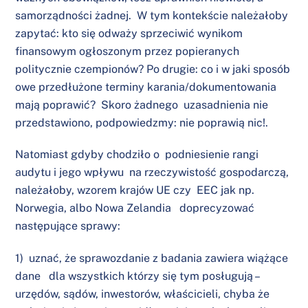
samorządności żadnej. W tym kontekście należałoby
zapytać: kto się odważy sprzeciwić wynikom
finansowym ogłoszonym przez popieranych
politycznie czempionów? Po drugie: co i w jaki sposób
owe przedłużone terminy karania/dokumentowania
mają poprawić? Skoro żadnego uzasadnienia nie
przedstawiono, podpowiedzmy: nie poprawią nic!.
Natomiast gdyby chodziło o podniesienie rangi
audytu i jego wpływu na rzeczywistość gospodarczą,
należałoby, wzorem krajów UE czy EEC jak np.
Norwegia, albo Nowa Zelandia doprecyzować
następujące sprawy:
1) uznać, że sprawozdanie z badania zawiera wiążące
dane dla wszystkich którzy się tym posługują –
urzędów, sądów, inwestorów, właścicieli, chyba że