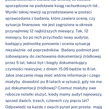
sporządzone na podstawie
ksiąg rachunkowych
itd..
Wyniki takiej rewizji są przedstawiane w postaci
sprawozdania z badania, które zawiera ocenę, czy
sytuacja finansowa nie jest zagrożona w okresie
przynajmniej 12 najbliższych miesięcy. Tak, 12
miesięcy, bo po nich przychodzi nowy audytor,
badający jednostkę ponownie i ocenia sytuację
niezależnie od poprzedników. Badany podmiot jest
zobowiązany do zachowania dokumentacji źródłowej
przez 5 lat, takoż był i biegły dokumentujący
czynności rewizyjne; z dniem 15.09 będzie to 8 lat.
Jakie znaczenie mają mieć wtórne informacje i czego
miałyby dowodzić po 8 latach w sytuacji, gdy nie ma
już dokumentacji źródłowej? Czemuż miałyby owe
robocze notatki służyć, kiedy mamy audyt najnowszy,
sprzed dwóch, trzech, czterech czy pięciu lat?
Odpowiedź na każde z owych pytań jest prosta: mają