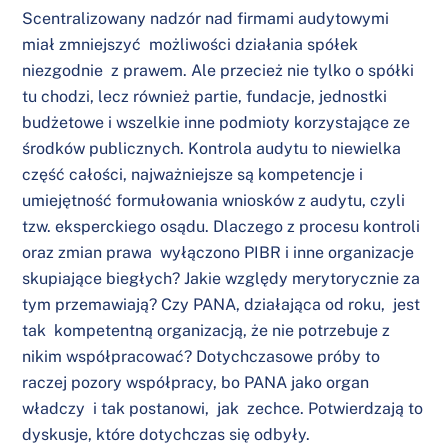
Scentralizowany nadzór nad firmami audytowymi
miał zmniejszyć możliwości działania spółek
niezgodnie z prawem. Ale przecież nie tylko o spółki
tu chodzi, lecz również partie, fundacje, jednostki
budżetowe i wszelkie inne podmioty korzystające ze
środków publicznych. Kontrola audytu to niewielka
część całości, najważniejsze są kompetencje i
umiejętność formułowania wniosków z audytu, czyli
tzw. eksperckiego osądu. Dlaczego z procesu kontroli
oraz zmian prawa wyłączono PIBR i inne organizacje
skupiające biegłych? Jakie względy merytorycznie za
tym przemawiają? Czy PANA, działająca od roku, jest
tak kompetentną organizacją, że nie potrzebuje z
nikim współpracować? Dotychczasowe próby to
raczej pozory współpracy, bo PANA jako organ
władczy i tak postanowi, jak zechce. Potwierdzają to
dyskusje, które dotychczas się odbyły.