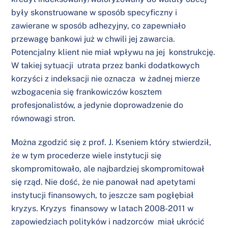
były skonstruowane w sposób specyficzny i
zawierane w sposób adhezyjny, co zapewniało
przewagę bankowi już w chwili jej zawarcia.
Potencjalny klient nie miał wpływu na jej konstrukcję.
W takiej sytuacji utrata przez banki dodatkowych
korzyści z indeksacji nie oznacza w żadnej mierze
wzbogacenia się frankowiczów kosztem
profesjonalistów, a jedynie doprowadzenie do
równowagi stron.
Można zgodzić się z prof. J. Kseniem który stwierdził,
że w tym procederze wiele instytucji się
skompromitowało, ale najbardziej skompromitował
się rząd. Nie dość, że nie panował nad apetytami
instytucji finansowych, to jeszcze sam pogłębiał
kryzys. Kryzys finansowy w latach 2008-2011 w
zapowiedziach polityków i nadzorców miał ukrócić