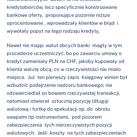
kredytobiorców, lecz specyficznie konstruowane
bankowe oferty, proponujące pozornie niższe
oprocentowanie , wprowadzały klientów w błąd i
wywołały popyt na tego rodzaju kredyty,
Nawet nie mając walut obcych banki mogły w tym
procederze uczestniczyć, bo po zawarciu umowy o
kredyt zamieniały PLN na CHF, jakoby kupowały od
klienta walutę obcą, co w rzeczywistości nie miało
miejsca. Już ten pierwszy zapis księgowy winien był
wzbudzić podejrzenie nadzoru bankowego; nie
odzwierciedlał on bowiem rzeczywistej transakcji,
natomiast otwierał sztuczną pozycję (długą)
walutową i furtkę do spekulacji np. do obrotu
swapami itp instrumentami, pod pozorem
zabezpieczenia tych nierzeczywistych pozycji
walutowych. Jeśli koszty na tych zabezpieczeniach