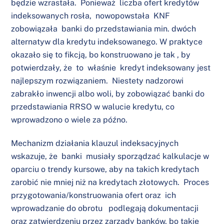
będzie wzrastała. Ponieważ liczba ofert kredytów
indeksowanych rosła, nowopowstała KNF
zobowiązała banki do przedstawiania min. dwóch
alternatyw dla kredytu indeksowanego. W praktyce
okazało się to fikcją, bo konstruowano je tak , by
potwierdzały, że to właśnie kredyt indeksowany jest
najlepszym rozwiązaniem. Niestety nadzorowi
zabrakło inwencji albo woli, by zobowiązać banki do
przedstawiania RRSO w walucie kredytu, co
wprowadzono o wiele za późno.
Mechanizm działania klauzul indeksacyjnych
wskazuje, że banki musiały sporządzać kalkulacje w
oparciu o trendy kursowe, aby na takich kredytach
zarobić nie mniej niż na kredytach złotowych. Proces
przygotowania/konstruowania ofert oraz ich
wprowadzanie do obrotu podlegają dokumentacji
oraz zatwierdzeniu przez zarządy banków, bo takie