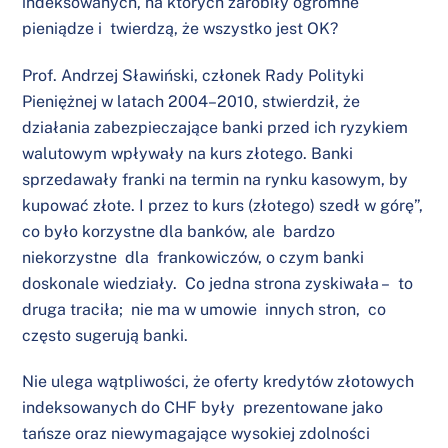
indeksowanych, na których zarobiły ogromne
pieniądze i twierdzą, że wszystko jest OK?
Prof. Andrzej Sławiński, członek Rady Polityki
Pieniężnej w latach 2004–2010, stwierdził, że
działania zabezpieczające banki przed ich ryzykiem
walutowym wpływały na kurs złotego. Banki
sprzedawały franki na termin na rynku kasowym, by
kupować złote. I przez to kurs (złotego) szedł w górę”,
co było korzystne dla banków, ale bardzo
niekorzystne dla frankowiczów, o czym banki
doskonale wiedziały. Co jedna strona zyskiwała – to
druga traciła; nie ma w umowie innych stron, co
często sugerują banki.
Nie ulega wątpliwości, że oferty kredytów złotowych
indeksowanych do CHF były prezentowane jako
tańsze oraz niewymagające wysokiej zdolności