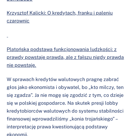
Krzysztof Kalicki: O kredytach, franku i paleniu
czarownic
Platońska podstawa funkcjonowania ludzkości: z
prawdy powstaje prawda, ale z fałszu nigdy prawda
nie powstaje.
W sprawach kredytów walutowych pragnę zabrać
głos jako ekonomista i obywatel, bo „kto milczy, ten
się zgadza”. Ja nie mogę się zgodzić z tym, co dzieje
się w polskiej gospodarce. Na skutek presji lobby
kredytobiorców walutowych do systemu stabilności
finansowej wprowadziliśmy „konia trojańskiego” –
interpretację prawa kwestionującą podstawy
ekonomii.