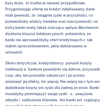
były duże, to trudno je nazwać przypadkowe.
Przygotowując ofertę na kredyt indeksowany, bank
miał pewność, że osiągnie zyski w przyszłości, co
potwierdzały analizy trendów oraz rzeczywistość, na
którą banki miały także znaczący wpływ. Mechanizm
działania klauzul indeksacyjnych potwierdza, że
banki nie wprowadziłyby ofert kredytowych z tak
niskim oprocentowaniem, jakie deklarowano w
umowach.
Skoro dotychczas kredytobiorcy ponosili koszty
indeksacji a bankom powodziło się dobrze, przyszedł
czas, aby ten proceder zakończyć i po prostu
anulować jej efekty, nic więcej. Nie wiążą się z tym ani
dodatkowe koszty ani zyski dla żadnej ze stron. Banki
musiałyby pomniejszyć swoje zyski o zawyżone
odsetki i zadłużenie klientów. Ani banki ani rządzący