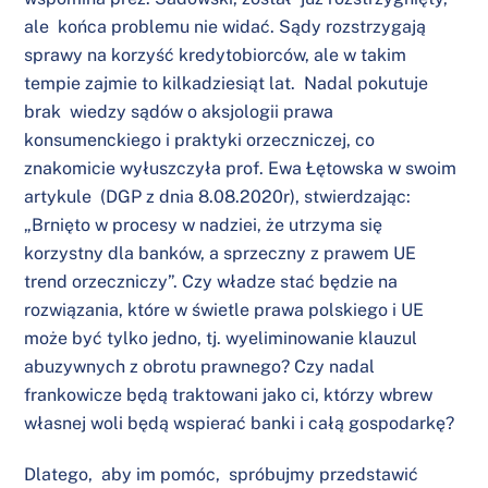
ale końca problemu nie widać. Sądy rozstrzygają
sprawy na korzyść kredytobiorców, ale w takim
tempie zajmie to kilkadziesiąt lat. Nadal pokutuje
brak wiedzy sądów o aksjologii prawa
konsumenckiego i praktyki orzeczniczej, co
znakomicie wyłuszczyła prof. Ewa Łętowska w swoim
artykule (DGP z dnia 8.08.2020r), stwierdzając:
„Brnięto w procesy w nadziei, że utrzyma się
korzystny dla banków, a sprzeczny z prawem UE
trend orzeczniczy”. Czy władze stać będzie na
rozwiązania, które w świetle prawa polskiego i UE
może być tylko jedno, tj. wyeliminowanie klauzul
abuzywnych z obrotu prawnego? Czy nadal
frankowicze będą traktowani jako ci, którzy wbrew
własnej woli będą wspierać banki i całą gospodarkę?
Dlatego, aby im pomóc, spróbujmy przedstawić