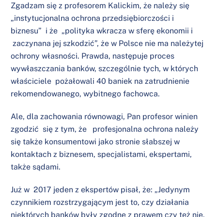
Zgadzam się z profesorem Kalickim, że należy się
„instytucjonalna ochrona przedsiębiorczości i
biznesu” i że
„polityka wkracza w sferę ekonomii i
zaczynana jej szkodzić”, że w Polsce nie ma należytej
ochrony własności. Prawda, następuje proces
wywłaszczania banków, szczególnie tych, w których
właściciele pożałowali 40 baniek na zatrudnienie
rekomendowanego, wybitnego fachowca.
Ale, dla zachowania równowagi, Pan profesor winien
zgodzić się z tym, że profesjonalna ochrona należy
się także konsumentowi jako stronie słabszej w
kontaktach z biznesem, specjalistami, ekspertami,
także sądami.
Już w 2017 jeden z ekspertów pisał, że: „Jedynym
czynnikiem rozstrzygającym jest to, czy działania
niektórych banków były zgodne z prawem czy też nie.