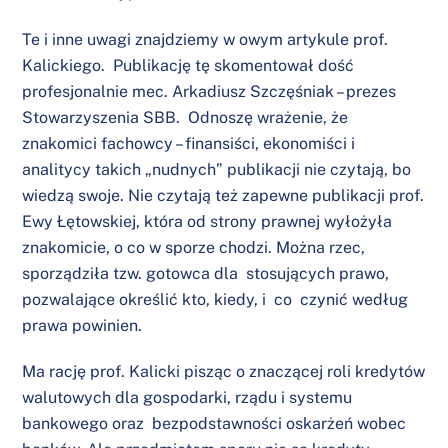
Te i inne uwagi znajdziemy w owym artykule prof.
Kalickiego. Publikację tę skomentował dość
profesjonalnie mec. Arkadiusz Szczęśniak – prezes
Stowarzyszenia SBB. Odnoszę wrażenie, że
znakomici fachowcy – finansiści, ekonomiści i
analitycy takich „nudnych” publikacji nie czytają, bo
wiedzą swoje. Nie czytają też zapewne publikacji prof.
Ewy Łętowskiej, która od strony prawnej wyłożyła
znakomicie, o co w sporze chodzi. Można rzec,
sporządziła tzw. gotowca dla stosujących prawo,
pozwalające określić kto, kiedy, i co czynić według
prawa powinien.
Ma rację prof. Kalicki pisząc o znaczącej roli kredytów
walutowych dla gospodarki, rządu i systemu
bankowego oraz bezpodstawności oskarżeń wobec