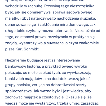
wchodziło w rachubę. Przewiną tego nieszczęśnika
było, jak się domniemywa, sprawa sądowa owego
majątku i zbyt natarczywego nachodzenia dłużnika,
denerwowanie go i zakłócanie miru domowego. Jak
długo takie szykany można tolerować. Niezależnie od
tego, co stanowi prawo, rozwiązania w praktyce się
znajdą, wystarczy wola suwerena, o czym znakomicie
pisze Karl Schmidt.
Niezmiernie budujące jest zainteresowanie
bankowców historią, a przykład owego wyroku
pokazuje, co może czekać tych, co wywłaszczają
banki z ich majątków, a na dodatek tworzą jakieś
grupy nacisku, żerując na dobrotliwości reszty
społeczeństwa. Jak ważna była i jest wiedza, aby
zachować majątek a często życie. Okazuje się, że
wiedza może nie wystarczyć, trzeba umieć zarządzać