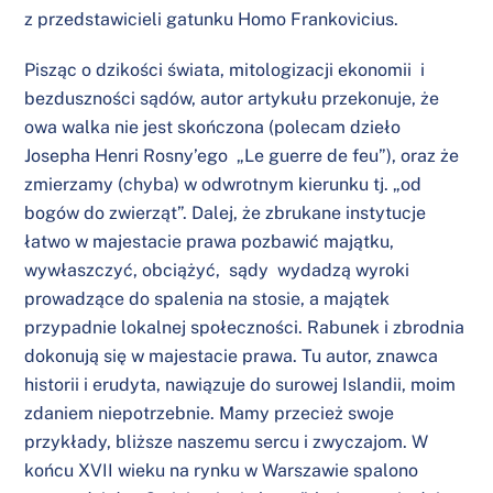
z przedstawicieli gatunku Homo Frankovicius.
Pisząc o dzikości świata, mitologizacji ekonomii i
bezduszności sądów, autor artykułu przekonuje, że
owa walka nie jest skończona (polecam dzieło
Josepha Henri Rosny’ego „Le guerre de feu”), oraz że
zmierzamy (chyba) w odwrotnym kierunku tj. „od
bogów do zwierząt”. Dalej, że zbrukane instytucje
łatwo w majestacie prawa pozbawić majątku,
wywłaszczyć, obciążyć, sądy wydadzą wyroki
prowadzące do spalenia na stosie, a majątek
przypadnie lokalnej społeczności. Rabunek i zbrodnia
dokonują się w majestacie prawa. Tu autor, znawca
historii i erudyta, nawiązuje do surowej Islandii, moim
zdaniem niepotrzebnie. Mamy przecież swoje
przykłady, bliższe naszemu sercu i zwyczajom. W
końcu XVII wieku na rynku w Warszawie spalono