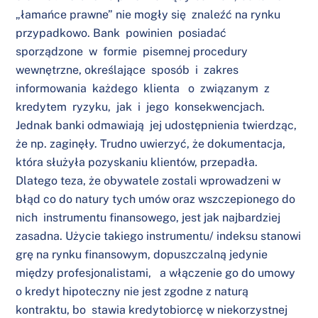
„łamańce prawne” nie mogły się znaleźć na rynku
przypadkowo. Bank powinien posiadać
sporządzone w formie pisemnej procedury
wewnętrzne, określające sposób i zakres
informowania każdego klienta o związanym z
kredytem ryzyku, jak i jego konsekwencjach.
Jednak banki odmawiają jej udostępnienia twierdząc,
że np. zaginęły. Trudno uwierzyć, że dokumentacja,
która służyła pozyskaniu klientów, przepadła.
Dlatego teza, że obywatele zostali wprowadzeni w
błąd co do natury tych umów oraz wszczepionego do
nich instrumentu finansowego, jest jak najbardziej
zasadna. Użycie takiego instrumentu/ indeksu stanowi
grę na rynku finansowym, dopuszczalną jedynie
między profesjonalistami, a włączenie go do umowy
o kredyt hipoteczny nie jest zgodne z naturą
kontraktu, bo stawia kredytobiorcę w niekorzystnej