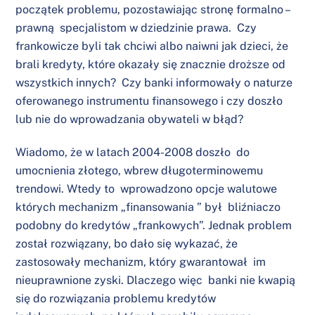
początek problemu, pozostawiając stronę formalno –
prawną specjalistom w dziedzinie prawa. Czy
frankowicze byli tak chciwi albo naiwni jak dzieci, że
brali kredyty, które okazały się znacznie droższe od
wszystkich innych? Czy banki informowały o naturze
oferowanego instrumentu finansowego i czy doszło
lub nie do wprowadzania obywateli w błąd?
Wiadomo, że w latach 2004-2008 doszło do
umocnienia złotego, wbrew długoterminowemu
trendowi. Wtedy to wprowadzono opcje walutowe
których mechanizm „finansowania ” był bliźniaczo
podobny do kredytów „frankowych”. Jednak problem
został rozwiązany, bo dało się wykazać, że
zastosowały mechanizm, który gwarantował im
nieuprawnione zyski. Dlaczego więc banki nie kwapią
się do rozwiązania problemu kredytów