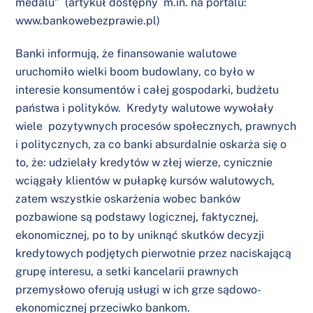
medalu” (artykuł dostępny m.in. na portalu:
www.bankowebezprawie.pl)
Banki informują, że finansowanie walutowe
uruchomiło wielki boom budowlany, co było w
interesie konsumentów i całej gospodarki, budżetu
państwa i polityków. Kredyty walutowe wywołały
wiele pozytywnych procesów społecznych, prawnych
i politycznych, za co banki absurdalnie oskarża się o
to, że: udzielały kredytów w złej wierze, cynicznie
wciągały klientów w pułapkę kursów walutowych,
zatem wszystkie oskarżenia wobec banków
pozbawione są podstawy logicznej, faktycznej,
ekonomicznej, po to by uniknąć skutków decyzji
kredytowych podjętych pierwotnie przez naciskającą
grupę interesu, a setki kancelarii prawnych
przemysłowo oferują usługi w ich grze sądowo-
ekonomicznej przeciwko bankom.