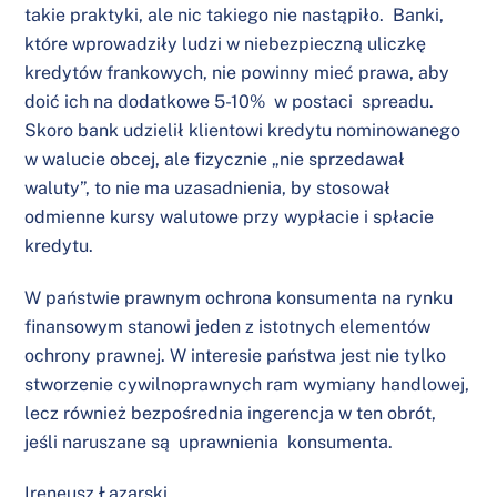
takie praktyki, ale nic takiego nie nastąpiło. Banki,
które wprowadziły ludzi w niebezpieczną uliczkę
kredytów frankowych, nie powinny mieć prawa, aby
doić ich na dodatkowe 5-10% w postaci spreadu.
Skoro bank udzielił klientowi kredytu nominowanego
w walucie obcej, ale fizycznie „nie sprzedawał
waluty”, to nie ma uzasadnienia, by stosował
odmienne kursy walutowe przy wypłacie i spłacie
kredytu.
W państwie prawnym ochrona konsumenta na rynku
finansowym stanowi jeden z istotnych elementów
ochrony prawnej. W interesie państwa jest nie tylko
stworzenie cywilnoprawnych ram wymiany handlowej,
lecz również bezpośrednia ingerencja w ten obrót,
jeśli naruszane są uprawnienia konsumenta.
Ireneusz Łazarski