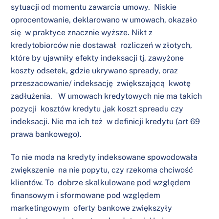
sytuacji od momentu zawarcia umowy. Niskie
oprocentowanie, deklarowano w umowach, okazało
się w praktyce znacznie wyższe. Nikt z
kredytobiorców nie dostawał rozliczeń w złotych,
które by ujawniły efekty indeksacji tj. zawyżone
koszty odsetek, gdzie ukrywano spready, oraz
przeszacowanie/ indeksację zwiększającą kwotę
zadłużenia. W umowach kredytowych nie ma takich
pozycji kosztów kredytu ,jak koszt spreadu czy
indeksacji. Nie ma ich też w definicji kredytu (art 69
prawa bankowego).
To nie moda na kredyty indeksowane spowodowała
zwiększenie na nie popytu, czy rzekoma chciwość
klientów. To dobrze skalkulowane pod względem
finansowym i sformowane pod względem
marketingowym oferty bankowe zwiększyły