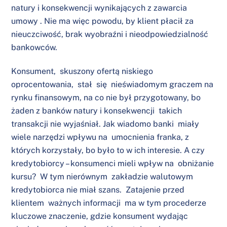
natury i konsekwencji wynikających z zawarcia
umowy . Nie ma więc powodu, by klient płacił za
nieuczciwość, brak wyobraźni i nieodpowiedzialność
bankowców.
Konsument, skuszony ofertą niskiego
oprocentowania, stał się nieświadomym graczem na
rynku finansowym, na co nie był przygotowany, bo
żaden z banków natury i konsekwencji takich
transakcji nie wyjaśniał. Jak wiadomo banki miały
wiele narzędzi wpływu na umocnienia franka, z
których korzystały, bo było to w ich interesie. A czy
kredytobiorcy – konsumenci mieli wpływ na obniżanie
kursu? W tym nierównym zakładzie walutowym
kredytobiorca nie miał szans. Zatajenie przed
klientem ważnych informacji ma w tym procederze
kluczowe znaczenie, gdzie konsument wydając