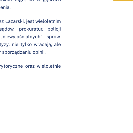
ienia.
sz Łazarski, jest wieloletnim
dów, prokuratur, policji
niewyjaśnialnych” spraw.
tyzy, nie tylko wracają, ale
y sporządzaniu opinii.
ytoryczne oraz wieloletnie