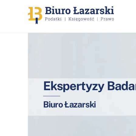
Skip
to
content
Ekspertyzy Bada
Biuro Łazarski