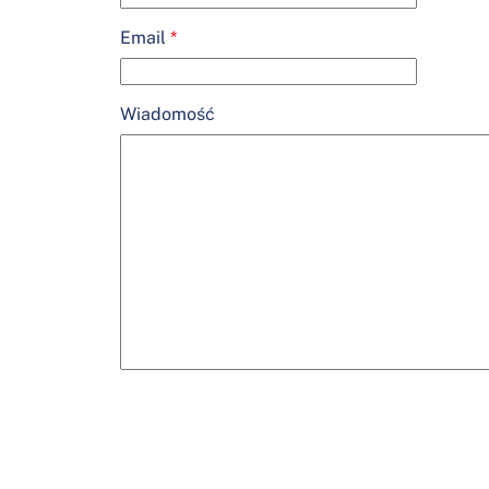
Email
*
Wiadomość