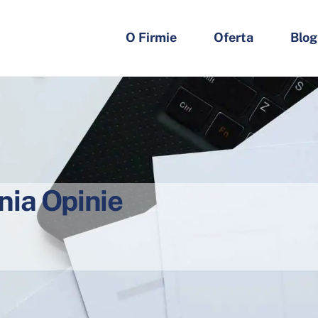
O Firmie
Oferta
Blog
nia Opinie