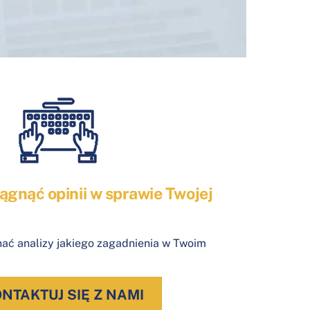
ągnąć opinii w sprawie Twojej
ać analizy jakiego zagadnienia w Twoim
NTAKTUJ SIĘ Z NAMI