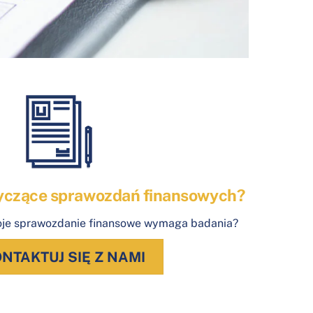
yczące sprawozdań finansowych?
oje sprawozdanie finansowe wymaga badania?
NTAKTUJ SIĘ Z NAMI