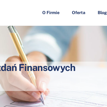
O Firmie
Oferta
Blog
zdań Finansowych