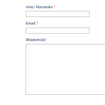
Imię i Nazwisko
*
Email
*
Wiadomość