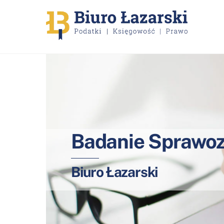
Skip
to
content
Badanie Sprawo
Biuro Łazarski