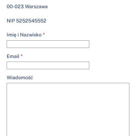
00-023 Warszawa
NIP
5252545552
Imię i Nazwisko
*
Email
*
Wiadomość