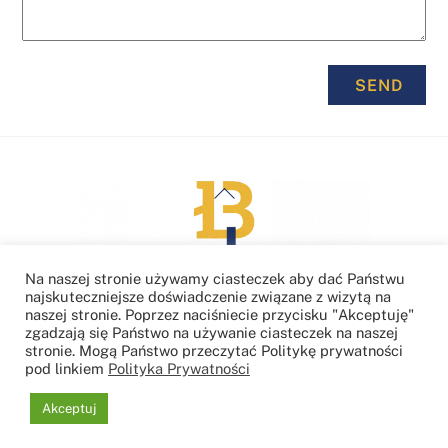
SEND
Back
To
Top
Na naszej stronie używamy ciasteczek aby dać Państwu
najskuteczniejsze doświadczenie związane z wizytą na
naszej stronie. Poprzez naciśniecie przycisku "Akceptuję"
zgadzają się Państwo na używanie ciasteczek na naszej
stronie. Mogą Państwo przeczytać Politykę prywatności
Polityka Prywatności
pod linkiem
Polityka Prywatności
© Biuro Łazarski
2026 - Wszelkie Prawa Zastrzeżone
Akceptuj