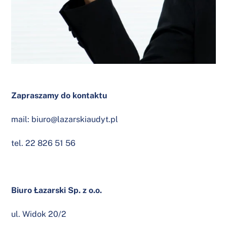
Zapraszamy do kontaktu
mail:
biuro@lazarskiaudyt.pl
tel.
22 826 51 56
Biuro Łazarski Sp. z o.o.
ul. Widok 20/2