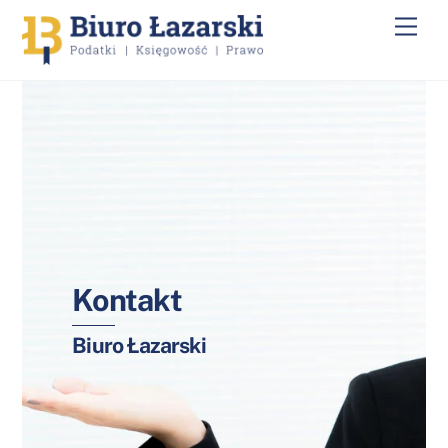
Skip
Men
to
content
Kontakt
Biuro Łazarski