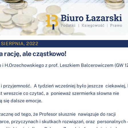
 SIERPNIA, 2022
 rację, ale cząstkowo!
o i H.Orzechowskiego z prof. Leszkiem Balcerowiczem (GW 1
i przyjemność. A tydzień wcześniej było jeszcze ciekawiej,
st wreszcie co czytać, a ponieważ szermierka słowna nie
ą się dalsze emocje.
zacznę od tego, że Profesor słusznie nawiązuje do racji
ce, przyczynach i skutkach rozwiązań, oraz personalnych 