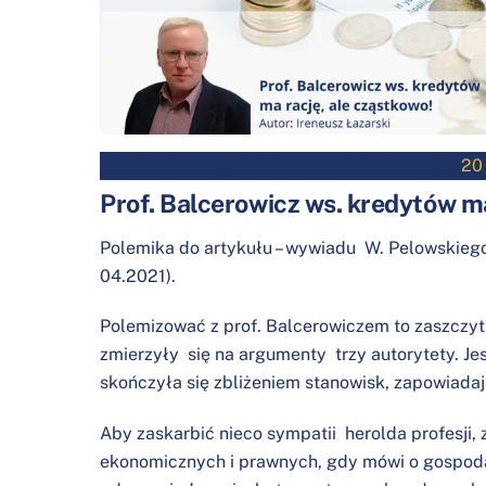
20
Prof. Balcerowicz ws. kredytów ma
Polemika do artykułu – wywiadu W. Pelowskieg
04.2021).
Polemizować z prof. Balcerowiczem to zaszczyt 
zmierzyły się na argumenty trzy autorytety. Je
skończyła się zbliżeniem stanowisk, zapowiadaj
Aby zaskarbić nieco sympatii herolda profesji, 
ekonomicznych i prawnych, gdy mówi o gospodar