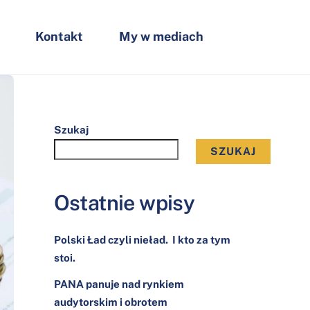
Kontakt
My w mediach
Szukaj
SZUKAJ
Ostatnie wpisy
Polski Ład czyli nieład. I kto za tym
stoi.
PANA panuje nad rynkiem
audytorskim i obrotem