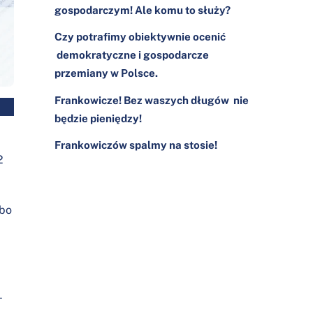
gospodarczym! Ale komu to służy?
Czy potrafimy obiektywnie ocenić
demokratyczne i gospodarcze
przemiany w Polsce.
Frankowicze! Bez waszych długów nie
będzie pieniędzy!
Frankowiczów spalmy na stosie!
2
 bo
–