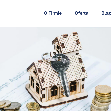
O Firmie
Oferta
Blog