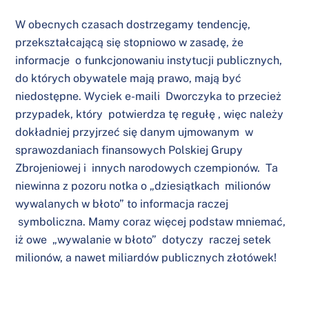
W obecnych czasach dostrzegamy tendencję,
przekształcającą się stopniowo w zasadę, że
informacje o funkcjonowaniu instytucji publicznych,
do których obywatele mają prawo, mają być
niedostępne. Wyciek e-maili Dworczyka to przecież
przypadek, który potwierdza tę regułę , więc należy
dokładniej przyjrzeć się danym ujmowanym w
sprawozdaniach finansowych Polskiej Grupy
Zbrojeniowej i innych narodowych czempionów. Ta
niewinna z pozoru notka o „dziesiątkach milionów
wywalanych w błoto” to informacja raczej
symboliczna. Mamy coraz więcej podstaw mniemać,
iż owe „wywalanie w błoto” dotyczy raczej setek
milionów, a nawet miliardów publicznych złotówek!