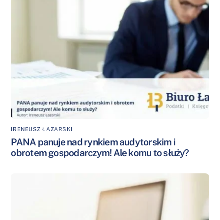
IRENEUSZ ŁAZARSKI
PANA panuje nad rynkiem audytorskim i
obrotem gospodarczym! Ale komu to służy?