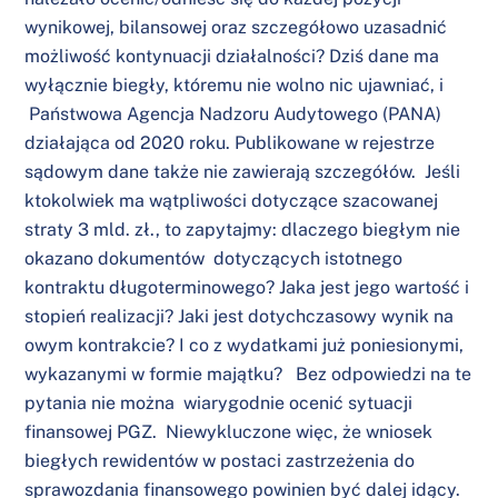
wynikowej, bilansowej oraz szczegółowo uzasadnić
możliwość kontynuacji działalności? Dziś dane ma
wyłącznie biegły, któremu nie wolno nic ujawniać, i
Państwowa Agencja Nadzoru Audytowego (PANA)
działająca od 2020 roku. Publikowane w rejestrze
sądowym dane także nie zawierają szczegółów. Jeśli
ktokolwiek ma wątpliwości dotyczące szacowanej
straty 3 mld. zł., to zapytajmy: dlaczego biegłym nie
okazano dokumentów dotyczących istotnego
kontraktu długoterminowego? Jaka jest jego wartość i
stopień realizacji? Jaki jest dotychczasowy wynik na
owym kontrakcie? I co z wydatkami już poniesionymi,
wykazanymi w formie majątku? Bez odpowiedzi na te
pytania nie można wiarygodnie ocenić sytuacji
finansowej PGZ. Niewykluczone więc, że wniosek
biegłych rewidentów w postaci zastrzeżenia do
sprawozdania finansowego powinien być dalej idący.