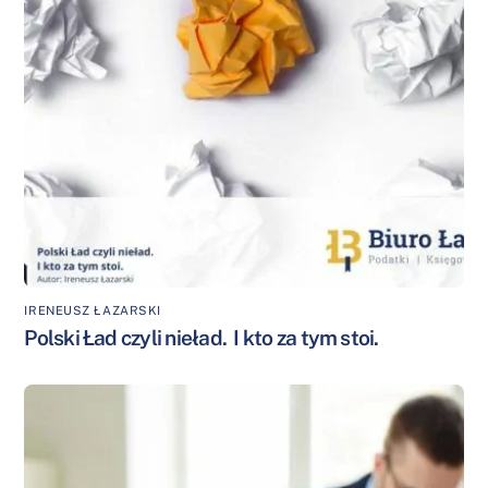
IRENEUSZ ŁAZARSKI
Polski Ład czyli nieład. I kto za tym stoi.