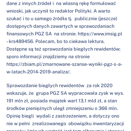
dane z innych źródeł i na własną rękę formułować
wnioski, jak uczynił to redaktor Polityki. A warto
szukać i to u samego źródła tj. publicznie (jeszcze)
dostępnych danych zawartych w sprawozdaniach
finansowych PGZ SA na stronie: https://www.imsig.pl
› krs489456. Polecam, bo to ciekawa lektura.
Dostępne są też sprawozdania biegłych rewidentów;
sporo informacji znajdziemy na stronie
https://zbiam.pl/zmarnowane-szanse-wyniki-pgz-s-a-
w-latach-2014-2019-analiza/
.
Sprawozdanie biegłych rewidentów za rok 2020
wskazuje, że grupa PGZ SA wypracowała zysk w wys.
191 mln zł, posiada majątek wart 13,1 mld zł, a stan
środków pieniężnych uległ zmniejszeniu o 366 mln.
Opinię biegli wydali z zastrzeżeniem, a dotyczy ono
nie w pełni zrealizowanego obowiązku inwentaryzacji