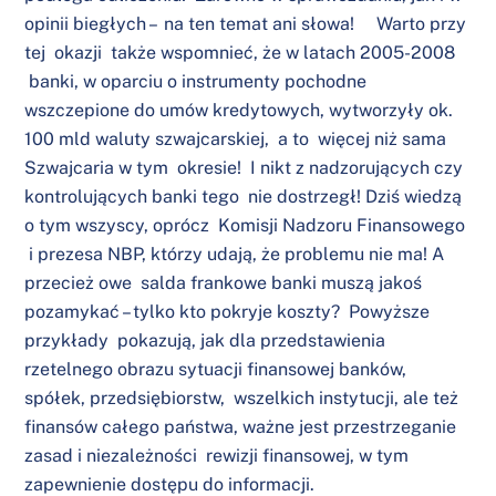
opinii biegłych – na ten temat ani słowa! Warto przy
tej okazji także wspomnieć, że w latach 2005-2008
banki, w oparciu o instrumenty pochodne
wszczepione do umów kredytowych, wytworzyły ok.
100 mld waluty szwajcarskiej, a to więcej niż sama
Szwajcaria w tym okresie! I nikt z nadzorujących czy
kontrolujących banki tego nie dostrzegł! Dziś wiedzą
o tym wszyscy, oprócz Komisji Nadzoru Finansowego
i prezesa NBP, którzy udają, że problemu nie ma! A
przecież owe salda frankowe banki muszą jakoś
pozamykać – tylko kto pokryje koszty? Powyższe
przykłady pokazują, jak dla przedstawienia
rzetelnego obrazu sytuacji finansowej banków,
spółek, przedsiębiorstw, wszelkich instytucji, ale też
finansów całego państwa, ważne jest przestrzeganie
zasad i niezależności rewizji finansowej, w tym
zapewnienie dostępu do informacji.